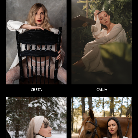
СВЕТА
САША