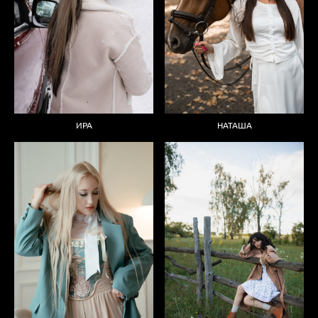
ИРА
НАТАША