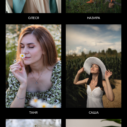
ОЛЕСЯ
НАЗИРА
ТАНЯ
САША