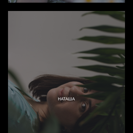
НАТАША