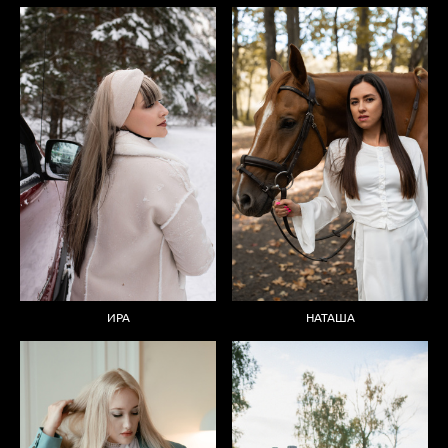
ИРА
НАТАША