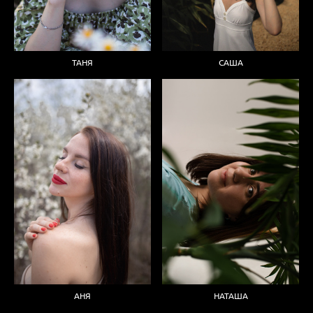
ТАНЯ
САША
АНЯ
НАТАША