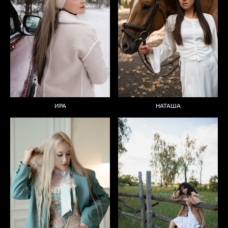
ИРА
НАТАША