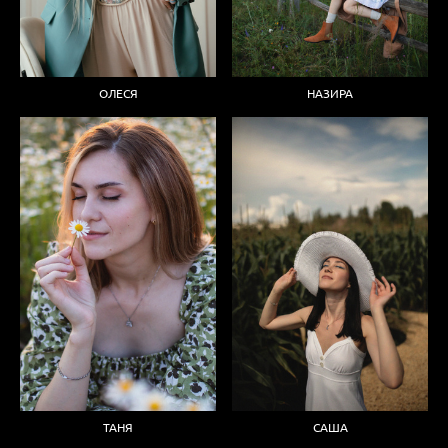
ОЛЕСЯ
НАЗИРА
ТАНЯ
САША