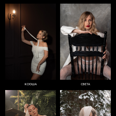
КСЮША
СВЕТА