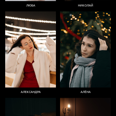
ЛЮБА
НИКОЛАЙ
АЛЕКСАНДРА
АЛЁНА