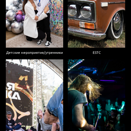
Детские мероприятия/утренники
ESTC